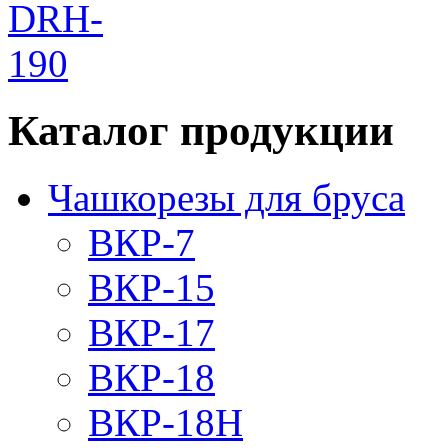
Каталог продукции
Чашкорезы для бруса
ВКР-7
ВКР-15
ВКР-17
ВКР-18
ВКР-18Н