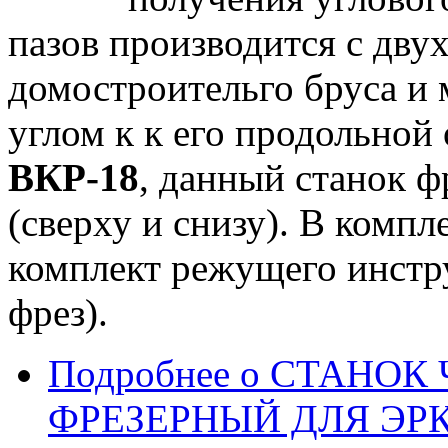
пазов производится с дв
домостроительго бруса и
углом к к его продольной 
ВКР-18
, данный станок ф
(сверху и снизу). В компл
комплект режущего инстр
фрез).
Подробнее
о СТАНОК
ФРЕЗЕРНЫЙ ДЛЯ ЭРК