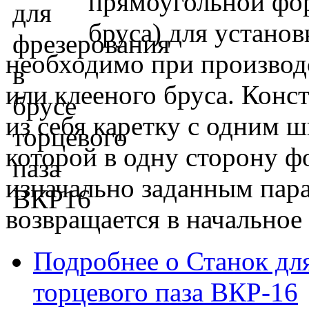
прямоугольной фор
бруса) для установ
необходимо при производ
или клееного бруса. Конс
из себя каретку с одним
которой в одну сторону ф
изначально заданным пара
возвращается в начальное
Подробнее
о Станок для
торцевого паза ВКР-16