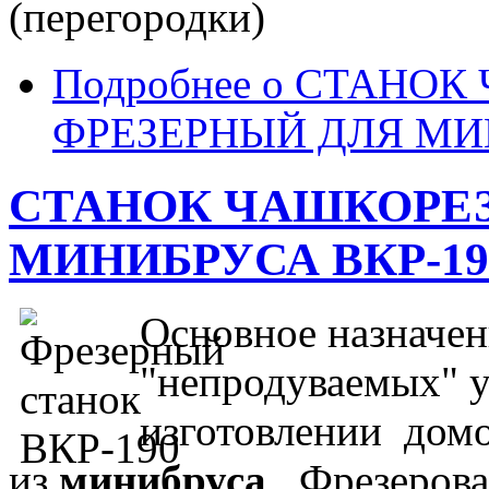
(перегородки)
Подробнее
о СТАНОК
ФРЕЗЕРНЫЙ ДЛЯ МИ
СТАНОК ЧАШКОРЕ
МИНИБРУСА ВКР-19
Основное назначен
"непродуваемых" 
изготовлении домо
из
минибруса
. Фрезерова