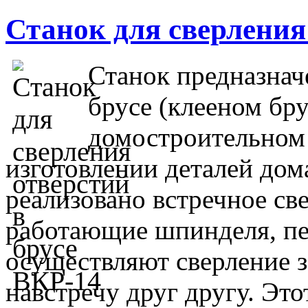
Станок для сверления
Станок предназнач
брусе (клееном бру
домостроительном 
изготовлении деталей дом
реализовано встречное св
работающие шпинделя, п
осуществляют сверление з
навстречу друг другу. Эт