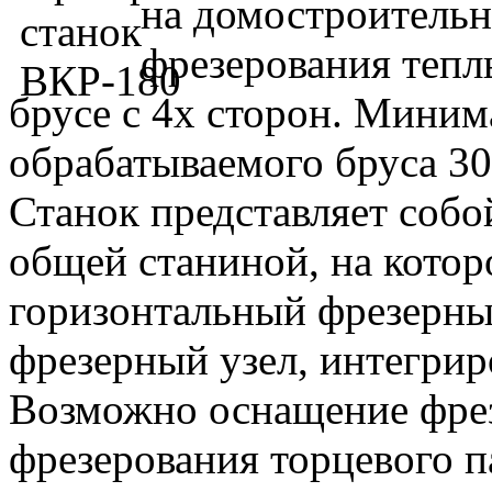
на домостроительн
фрезерования тепл
брусе с 4х сторон. Мини
обрабатываемого бруса 3
Станок представляет соб
общей станиной, на кото
горизонтальный фрезерны
фрезерный узел, интегрир
Возможно оснащение фре
фрезерования торцевого п