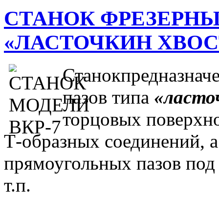
СТАНОК ФРЕЗЕРНЫ
«ЛАСТОЧКИН ХВОСТ
Станокпредназначе
пазов типа
«ласто
торцовых поверхно
Т-образных соединений, а
прямоугольных пазов под
т.п.