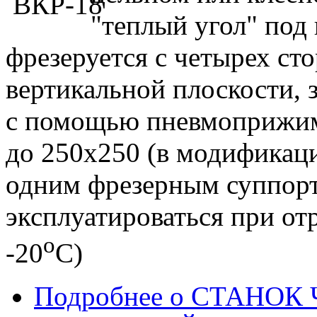
"теплый угол" под
фрезеруется с четырех ст
вертикальной плоскости, 
с помощью пневмоприжим
до 250х250 (в модификац
одним фрезерным суппорт
эксплуатироваться при от
о
-20
С)
Подробнее
о СТАНОК