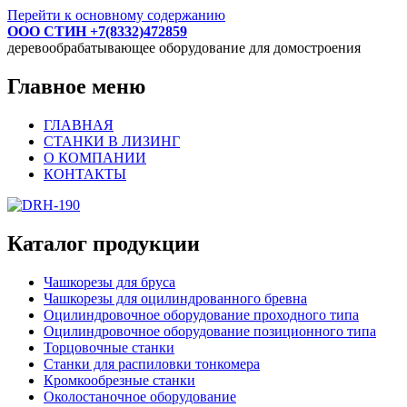
Перейти к основному содержанию
ООО СТИН +7(8332)472859
деревообрабатывающее оборудование для домостроения
Главное меню
ГЛАВНАЯ
СТАНКИ В ЛИЗИНГ
О КОМПАНИИ
КОНТАКТЫ
Каталог продукции
Чашкорезы для бруса
Чашкорезы для оцилиндрованного бревна
Оцилиндровочное оборудование проходного типа
Оцилиндровочное оборудование позиционного типа
Торцовочные станки
Станки для распиловки тонкомера
Кромкообрезные станки
Околостаночное оборудование