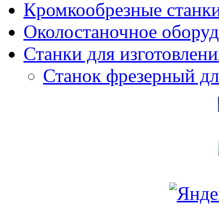
Кромкообрезные станк
Околостаночное оборуд
Станки для изготовлени
Станок фрезерный дл