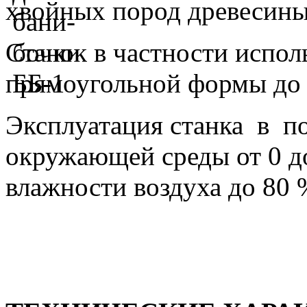
хвойных пород древесины
Станок в частности испол
прямоугольной формы до 
Эксплуатация станка в п
окружающей среды от 0 д
влажности воздуха до 80 
Adidas Super Boost Black